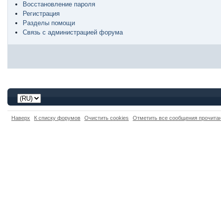
Восстановление пароля
Регистрация
Разделы помощи
Связь с администрацией форума
Наверх
К списку форумов
Очистить cookies
Отметить все сообщения прочит