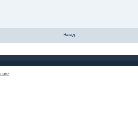
Назад
анными