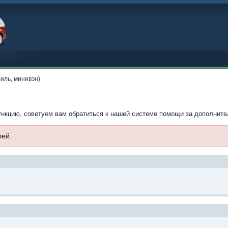
ль, минивэн)
ункцию, советуем вам обратиться к нашей системе помощи за дополнит
лей.