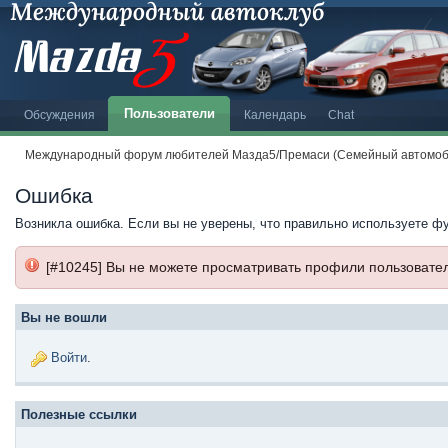
Пользователи
Обсуждения
Календарь
Chat
Международный форум любителей Мазда5/Премаси (Семейный автомоби
Ошибка
Возникла ошибка. Если вы не уверены, что правильно используете ф
[#10245] Вы не можете просматривать профили пользовате
Вы не вошли
Войти
.
Полезные ссылки