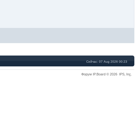
Сейчас: 07 Aug 2026 00:23
Форум IP.Board © 2026 IPS, In
c
.