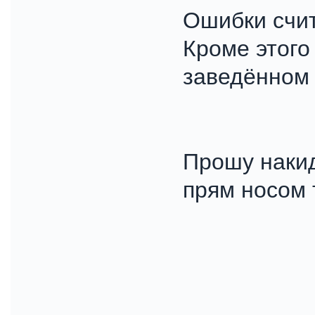
Ошибки счит
Кроме этого
заведённом 
Прошу наки
прям носом т