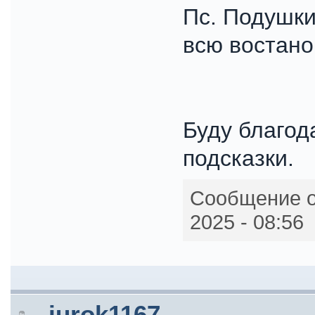
Пс. Подушки
всю востано
Буду благод
подсказки.
Сообщение о
2025 - 08:56
jurok1167