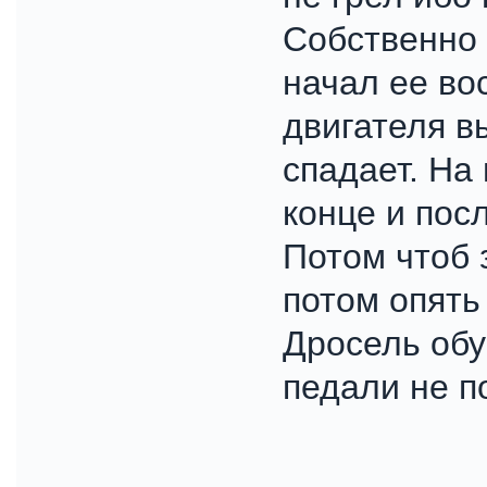
Собственно 
начал ее во
двигателя в
спадает. На 
конце и посл
Потом чтоб 
потом опять 
Дросель обу
педали не п