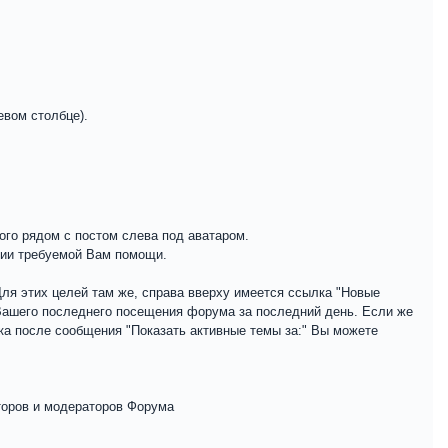
евом столбце).
ого рядом с постом слева под аватаром.
нии требуемой Вам помощи.
ля этих целей там же, справа вверху имеется ссылка "Новые
 Вашего последнего посещения форума за последний день. Если же
ка после сообщения "Показать активные темы за:" Вы можете
торов и модераторов Форума