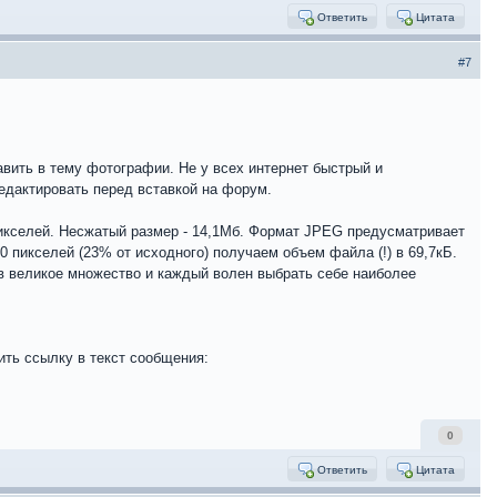
Ответить
Цитата
#7
авить в тему фотографии. Не у всех интернет быстрый и
едактировать перед вставкой на форум.
икселей. Несжатый размер - 14,1Мб. Формат JPEG предусматривает
0 пикселей (23% от исходного) получаем объем файла (!) в 69,7кБ.
ов великое множество и каждый волен выбрать себе наиболее
ить ссылку в текст сообщения:
0
Ответить
Цитата