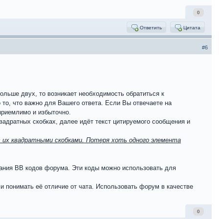
0
Ответить
Цитата
#6
ольше двух, то возникает необходимость обратиться к
то, что важно для Вашего ответа. Если Вы отвечаете на
приемлимо и избыточно.
вадратных скобках, далее идёт текст цитируемого сообщения и
их квадратными скобками. Потеря хоть одного элемента
вания BB кодов форума. Эти коды можно использовать для
 понимать её отличие от чата. Использовать форум в качестве
0