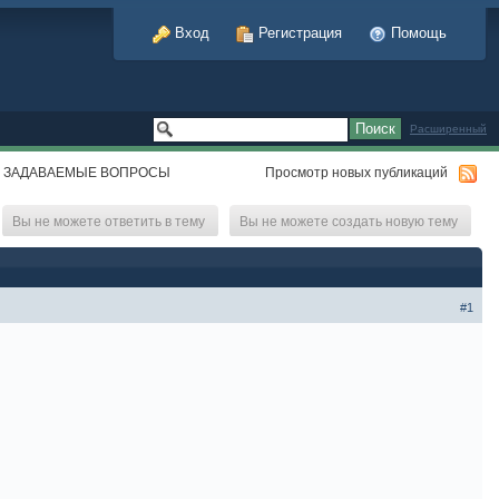
Вход
Регистрация
Помощь
Расширенный
О ЗАДАВАЕМЫЕ ВОПРОСЫ
Просмотр новых публикаций
Вы не можете ответить в тему
Вы не можете создать новую тему
#1