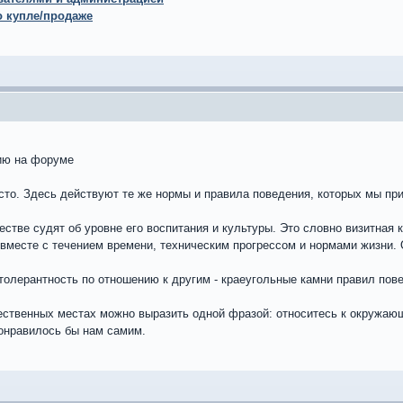
 купле/продаже
ию на форуме
сто. Здесь действуют те же нормы и правила поведения, которых мы п
стве судят об уровне его воспитания и культуры. Это словно визитная к
вместе с течением времени, техническим прогрессом и нормами жизни. 
толерантность по отношению к другим - краеугольные камни правил пов
ственных местах можно выразить одной фразой: относитесь к окружающи
понравилось бы нам самим.