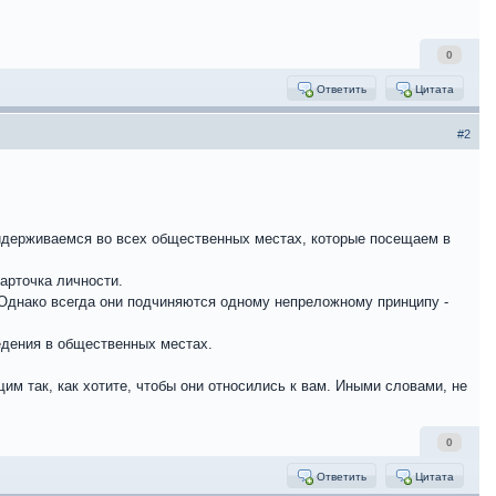
0
Ответить
Цитата
#2
ридерживаемся во всех общественных местах, которые посещаем в
арточка личности.
Однако всегда они подчиняются одному непреложному принципу -
едения в общественных местах.
м так, как хотите, чтобы они относились к вам. Иными словами, не
0
Ответить
Цитата