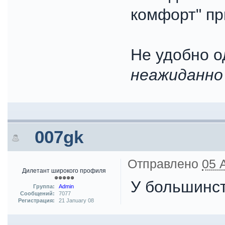
комфорт" пр
Не удобно о
неажиданно
007gk
Отправлено
05 
Дилетант широкого профиля
У большинств
Группа:
Admin
Сообщений:
7077
Регистрация:
21 January 08