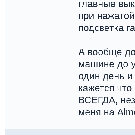
главные вык
при нажатой
подсветка га
А вообще до
машине до у
один день и
кажется что
ВСЕГДА, нез
меня на Alme