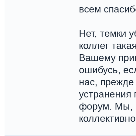
всем спасиб
Нет, темки у
коллег такая
Вашему прим
ошибусь, ес
нас, прежде
устранения 
форум. Мы, 
коллективно