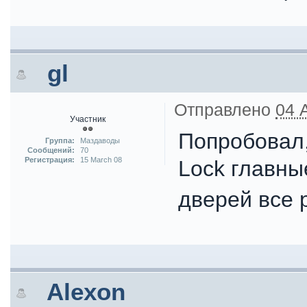
gl
Отправлено
04 
Участник
Попробовал,
Группа:
Маздаводы
Сообщений:
70
Регистрация:
15 March 08
Lock главны
дверей все 
Alexon