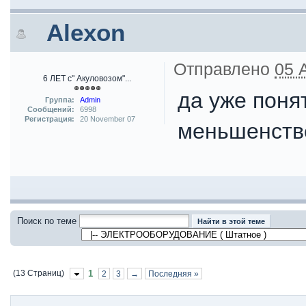
Alexon
Отправлено
05 
6 ЛЕТ с" Акуловозом"...
да уже понят
Группа:
Admin
Сообщений:
6998
Регистрация:
20 November 07
меньшенстве 
Поиск по теме
(13 Страниц)
1
2
3
→
Последняя »