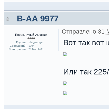
B-AA 9977
Отправлено
31 
Продвинутый участник
Вот так вот
Группа:
Маздаводы
Сообщений:
1094
Регистрация:
26 March 09
Или так 225