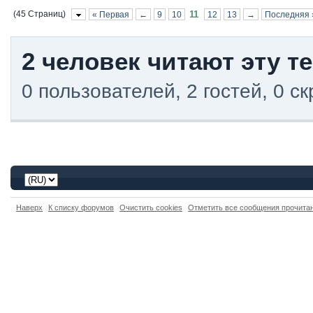
(45 Страниц)
11
« Первая
←
9
10
12
13
→
Последняя 
2 человек читают эту т
0 пользователей, 2 гостей, 0 
Наверх
К списку форумов
Очистить cookies
Отметить все сообщения прочит