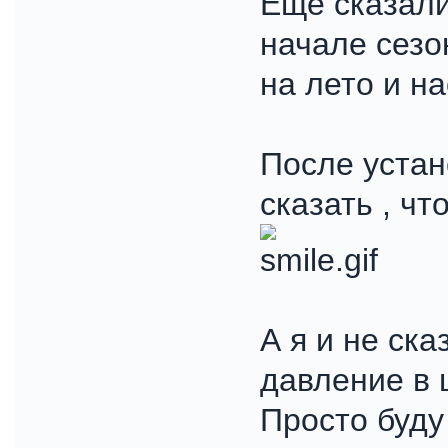
Еще сказали
начале сезо
на лето и на
После устан
сказать , чт
А я и не ска
давление в 
Просто буду