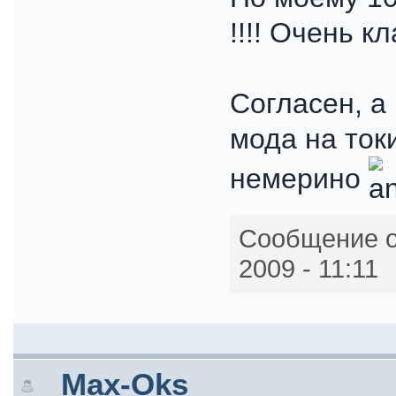
!!!! Очень к
Согласен, а 
мода на ток
немерино
Сообщение о
2009 - 11:11
Max-Oks