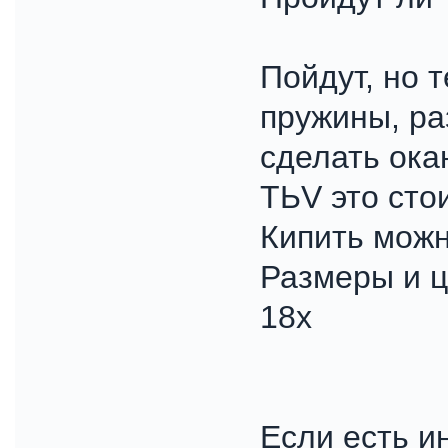
Пойдут, но 
пружины, ра
сделать ока
TЬV это сто
Кипить мож
Размеры и 
18х
Если есть и