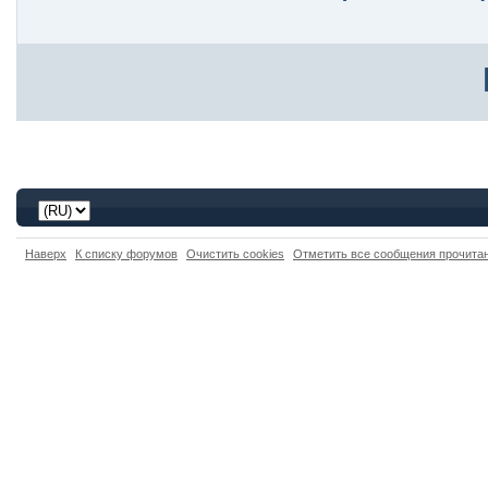
Наверх
К списку форумов
Очистить cookies
Отметить все сообщения прочит