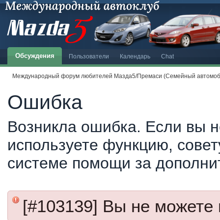
Обсуждения
Пользователи
Календарь
Chat
Международный форум любителей Мазда5/Премаси (Семейный автомоби
Ошибка
Возникла ошибка. Если вы н
используете функцию, совет
системе помощи за дополни
[#103139] Вы не можете