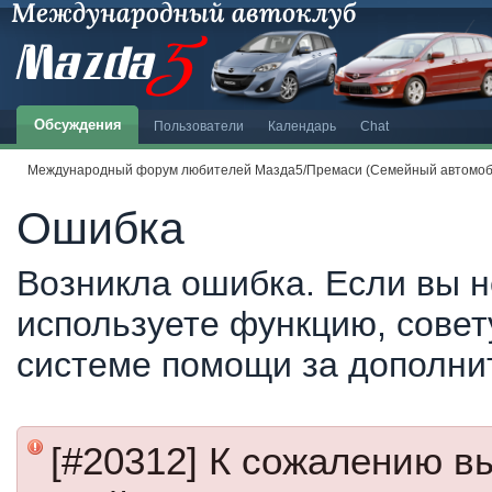
Обсуждения
Пользователи
Календарь
Chat
Международный форум любителей Мазда5/Премаси (Семейный автомоби
Ошибка
Возникла ошибка. Если вы н
используете функцию, совет
системе помощи за дополни
[#20312] К сожалению в