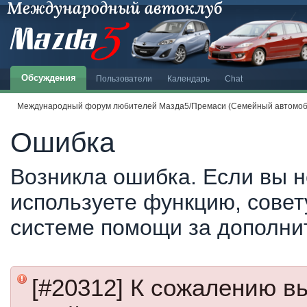
Обсуждения
Пользователи
Календарь
Chat
Международный форум любителей Мазда5/Премаси (Семейный автомоби
Ошибка
Возникла ошибка. Если вы н
используете функцию, совет
системе помощи за дополни
[#20312] К сожалению в