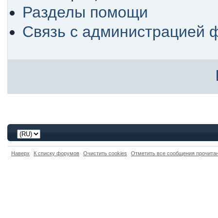
Разделы помощи
Связь с администрацией 
Наверх
К списку форумов
Очистить cookies
Отметить все сообщения прочит