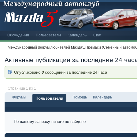
Обсуждения
Пользователи
Календарь
Chat
Международный форум любителей Мазда5/Премаси (Семейный автомоби
Активные публикации за последние 24 час
Опубликовано
0
сообщений за последние 24 часа
Страница 1 из 1
Форумы
Помощь
Календарь
Пользователи
По вашему запросу ничего не найдено