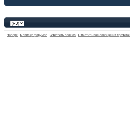
Наверх
К списку форумов
Очистить cookies
Отметить все сообщения прочит