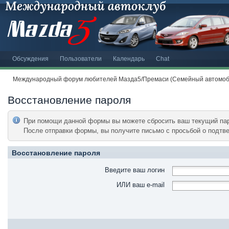
Обсуждения
Пользователи
Календарь
Chat
Международный форум любителей Мазда5/Премаси (Семейный автомоби
Восстановление пароля
При помощи данной формы вы можете сбросить ваш текущий пар
После отправки формы, вы получите письмо с просьбой о подтве
Восстановление пароля
Введите ваш логин
ИЛИ ваш e-mail