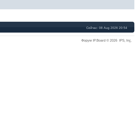
Сейчас: 08 Aug 2026 20:54
Форум IP.Board © 2026 IPS, In
c
.