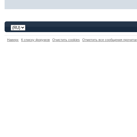
Наверх
К списку форумов
Очистить cookies
Отметить все сообщения прочит