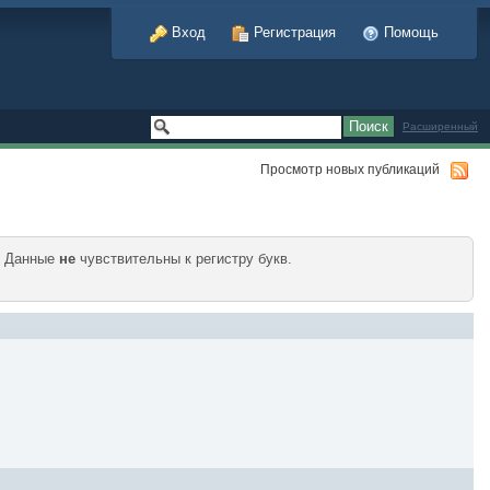
Вход
Регистрация
Помощь
Расширенный
Просмотр новых публикаций
. Данные
не
чувствительны к регистру букв.