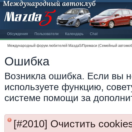
Обсуждения
Пользователи
Календарь
Chat
Международный форум любителей Мазда5/Премаси (Семейный автомоби
Ошибка
Возникла ошибка. Если вы н
используете функцию, совет
системе помощи за дополни
[#2010] Очистить cookie