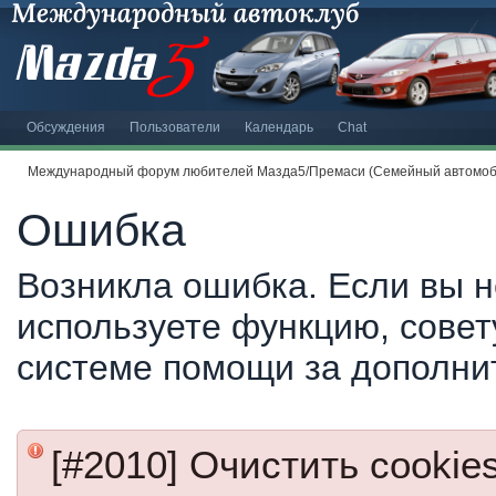
Обсуждения
Пользователи
Календарь
Chat
Международный форум любителей Мазда5/Премаси (Семейный автомоби
Ошибка
Возникла ошибка. Если вы н
используете функцию, совет
системе помощи за дополни
[#2010] Очистить cookie