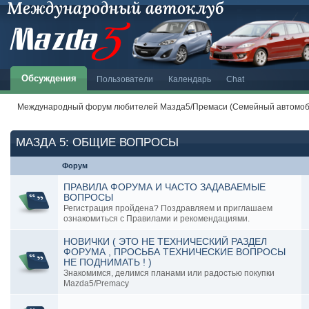
Обсуждения
Пользователи
Календарь
Chat
Международный форум любителей Мазда5/Премаси (Семейный автомоби
МАЗДА 5: ОБЩИЕ ВОПРОСЫ
Форум
ПРАВИЛА ФОРУМА И ЧАСТО ЗАДАВАЕМЫЕ
ВОПРОСЫ
Регистрация пройдена? Поздравляем и приглашаем
ознакомиться с Правилами и рекомендациями.
НОВИЧКИ ( ЭТО НЕ ТЕХНИЧЕСКИЙ РАЗДЕЛ
ФОРУМА , ПРОСЬБА ТЕХНИЧЕСКИЕ ВОПРОСЫ
НЕ ПОДНИМАТЬ ! )
Знакомимся, делимся планами или радостью покупки
Mazda5/Premacy