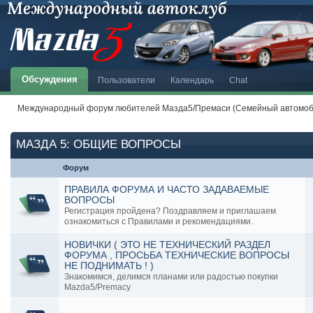
Обсуждения
Пользователи
Календарь
Chat
Международный форум любителей Мазда5/Премаси (Семейный автомоби
МАЗДА 5: ОБЩИЕ ВОПРОСЫ
Форум
ПРАВИЛА ФОРУМА И ЧАСТО ЗАДАВАЕМЫЕ
ВОПРОСЫ
Регистрация пройдена? Поздравляем и приглашаем
ознакомиться с Правилами и рекомендациями.
НОВИЧКИ ( ЭТО НЕ ТЕХНИЧЕСКИЙ РАЗДЕЛ
ФОРУМА , ПРОСЬБА ТЕХНИЧЕСКИЕ ВОПРОСЫ
НЕ ПОДНИМАТЬ ! )
Знакомимся, делимся планами или радостью покупки
Mazda5/Premacy